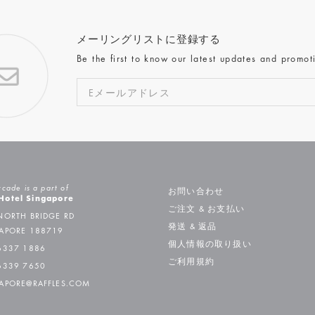
メーリングリストに登録する
Be the first to know our latest updates and promot
rcade is a part of
お問い合わせ
 Hotel Singapore
ご注文 & お支払い
NORTH BRIDGE RD
発送 & 返品
APORE 188719
個人情報の取り扱い
6337 1886
ご利用規約
6339 7650
APORE@RAFFLES.COM