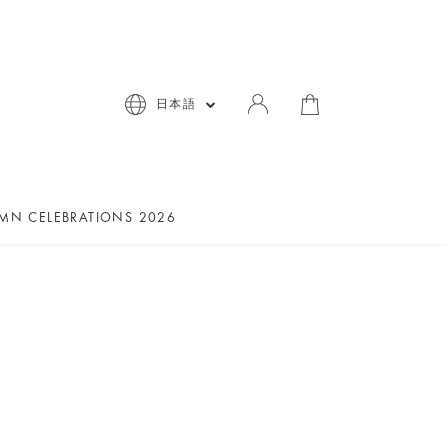
日本語
MN CELEBRATIONS 2026