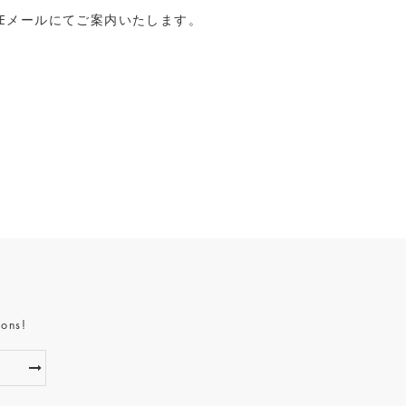
時Eメールにてご案内いたします。
ions!