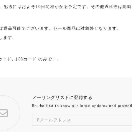
ます。配送にはおよそ10日間程かかる予定です。その他遅延等は随
れば返品可能でございます。セール商品は対象外となります。
します。
ード、JCBカード のみです。
メーリングリストに登録する
Be the first to know our latest updates and promot