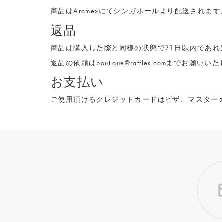
商品はAramexにてシンガポールより配送され
返品
商品は購入した際と同様の状態で21日以内であ
返品の依頼は
boutique@raffles.com
までお願いいた
お支払い
ご使用頂けるクレジットカードはビザ、マスターカ