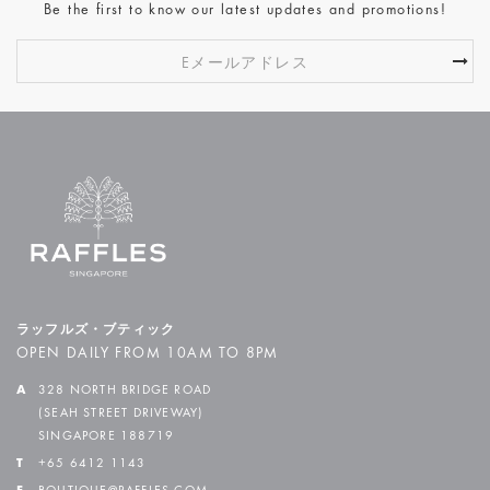
Be the first to know our latest updates and promotions!
ラッフルズ・ブティック
OPEN DAILY FROM 10AM TO 8PM
A
328 NORTH BRIDGE ROAD
(SEAH STREET DRIVEWAY)
SINGAPORE 188719
T
+65 6412 1143