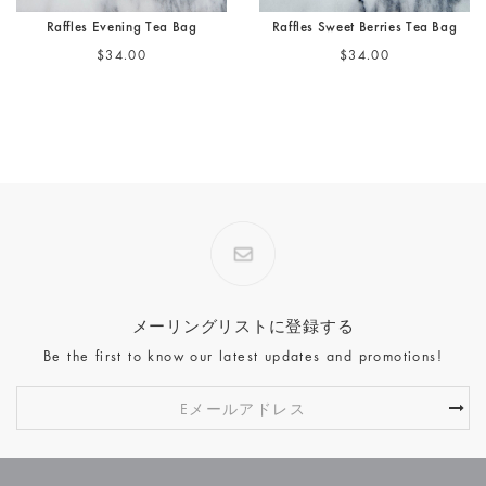
Raffles Evening Tea Bag
Raffles Sweet Berries Tea Bag
$34.00
$34.00
メーリングリストに登録する
Be the first to know our latest updates and promotions!