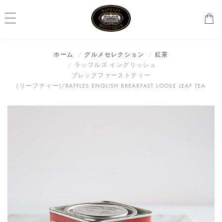
ホーム
グルメセレクション
紅茶
ラッフルズ イングリッシュ
ブレックファーストティー
(リーフティー)/RAFFLES ENGLISH BREAKFAST LOOSE LEAF TEA