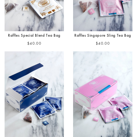
Raffles Special Blend Tea Bag
Raffles Singapore Sling Tea Bag
$40.00
$40.00