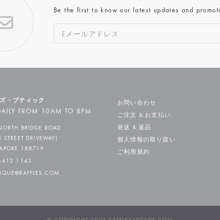
Be the first to know our latest updates and promot
ズ・ブティック
お問い合わせ
AILY FROM 10AM TO 8PM
ご注文 & お支払い
発送 & 返品
NORTH BRIDGE ROAD
H STREET DRIVEWAY)
個人情報の取り扱い
APORE 188719
ご利用規約
6412 1143
IQUE@RAFFLES.COM