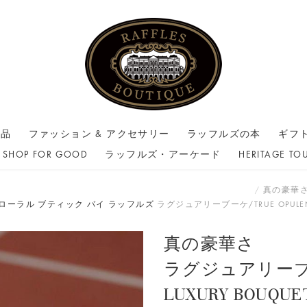
商品
ファッション & アクセサリー
ラッフルズの本
ギフ
SHOP FOR GOOD
ラッフルズ・アーケード
HERITAGE TO
真の豪華
ローラル ブティック バイ ラッフルズ
ラグジュアリーブーケ/TRUE OPULENC
真の豪華さ
ラグジュアリーブーケ
LUXURY BOUQUE