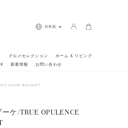
日本語
ト
グルメセレクション
ホーム & リビング
UR
新着情報
お問い合わせ
さ
E LUXURY BOUQUET
/TRUE OPULENCE
T