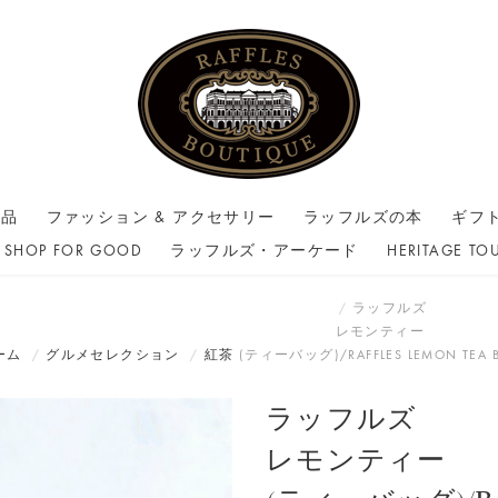
商品
ファッション & アクセサリー
ラッフルズの本
ギフ
SHOP FOR GOOD
ラッフルズ・アーケード
HERITAGE TO
ラッフルズ
レモンティー
ーム
グルメセレクション
紅茶
(ティーバッグ)/RAFFLES LEMON TEA 
ラッフルズ
レモンティー