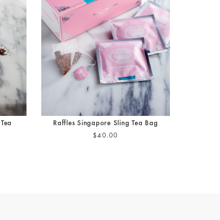
 Tea
Raffles Singapore Sling Tea Bag
$40.00