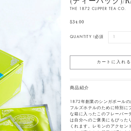
(ティーバッグ)/RAF
THE 1872 CLIPPER TEA CO.
$34.00
QUANTITY !必須
商品紹介
1872
年創業のシンガポールの
フルズホテルのために特別に
な箱に入ったこのフレーバー
は自分へのご褒美にもぴった
くれます。レモンのアクセン