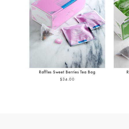
Raffles Sweet Berries Tea Bag
R
$34.00