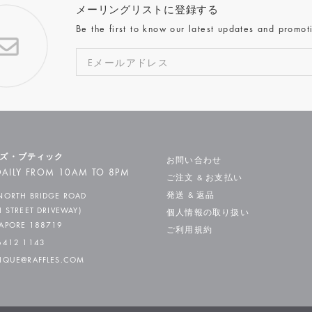
メーリングリストに登録する
Be the first to know our latest updates and promot
ズ・ブティック
お問い合わせ
AILY FROM 10AM TO 8PM
ご注文 & お支払い
発送 & 返品
NORTH BRIDGE ROAD
H STREET DRIVEWAY)
個人情報の取り扱い
APORE 188719
ご利用規約
6412 1143
IQUE@RAFFLES.COM