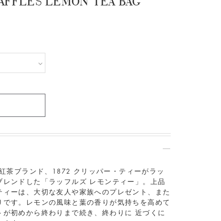
FLES LEMON TEA BAG
紅茶ブランド、
1872
クリッパー・ティーがラッ
ブレンドした「ラッフルズ レモンティー」。上品
ティーは、大切な友人や家族へのプレゼント、また
りです。レモンの風味と葉の香りが気持ちを高めて
トが初めから終わりまで続き、終わりに
近づくに